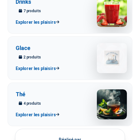
Drinks
7
produit
s
Explorer les plaisirs
Glace
2
produit
s
Explorer les plaisirs
Thé
4
produit
s
Explorer les plaisirs
Réalisé par