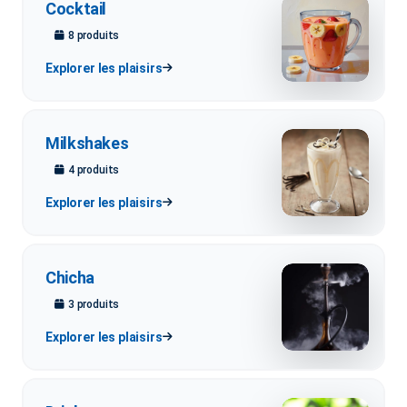
Cocktail
8
produit
s
Explorer les plaisirs
Milkshakes
4
produit
s
Explorer les plaisirs
Chicha
3
produit
s
Explorer les plaisirs