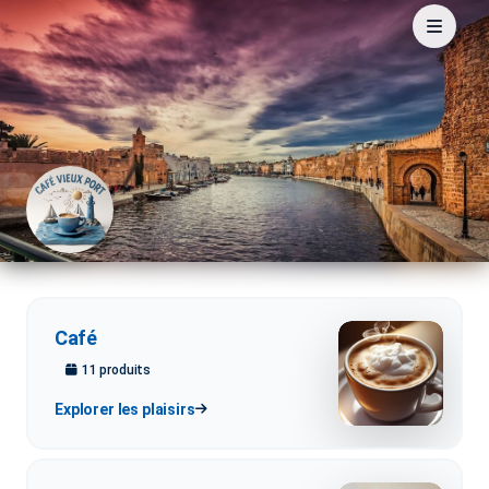
Café
11
produit
s
Explorer les plaisirs