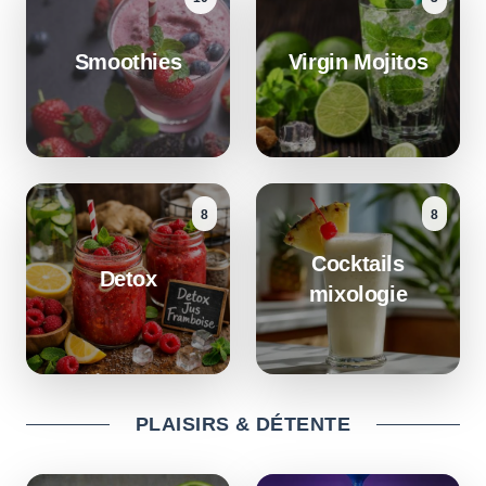
Smoothies
Virgin Mojitos
8
8
Cocktails
Detox
mixologie
PLAISIRS & DÉTENTE