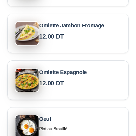
Omlette Jambon Fromage
12.00
DT
Omlette Espagnole
12.00
DT
Oeuf
Plat ou Brouillé