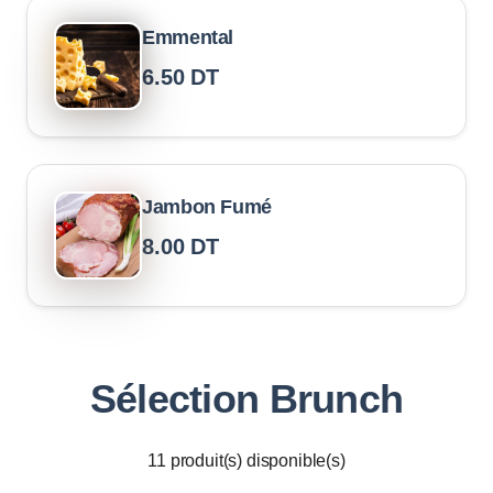
Emmental
6.50
DT
Jambon Fumé
8.00
DT
Sélection Brunch
11
produit(s) disponible(s)