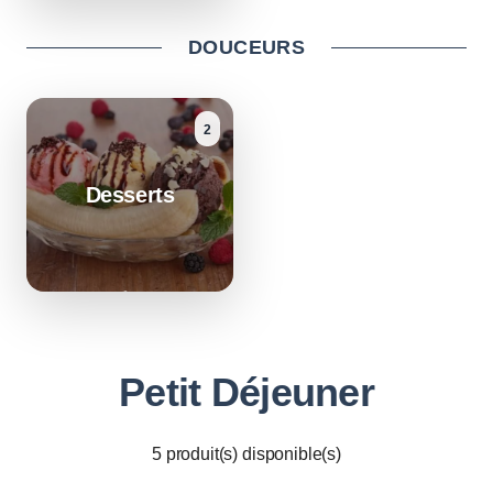
DOUCEURS
2
Desserts
Petit Déjeuner
5
produit(s) disponible(s)