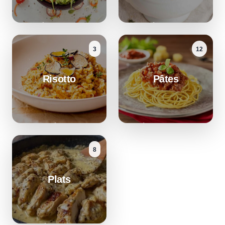
3
12
Risotto
Pâtes
8
Plats