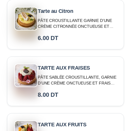
Tarte au Citron
PÂTE CROUSTILLANTE GARNIE D’UNE
CRÈME CITRONNÉE ONCTUEUSE ET
LÉGÈREMENT ACIDULÉE
6.00
DT
TARTE AUX FRAISES
PÂTE SABLÉE CROUSTILLANTE, GARNIE
D’UNE CRÈME ONCTUEUSE ET FRAISES
FRAÎCHES
8.00
DT
TARTE AUX FRUITS