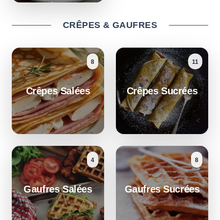
CRÊPES & GAUFRES
8
11
Crêpes Salées
Crêpes Sucrées
4
8
Gaufres Salées
Gaufres Sucrées