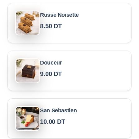
Russe Noisette
8.50
DT
Douceur
9.00
DT
San Sebastien
10.00
DT