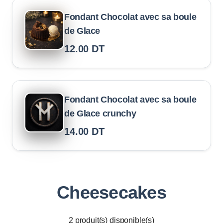
Fondant Chocolat avec sa boule
de Glace
12.00
DT
Fondant Chocolat avec sa boule
de Glace crunchy
14.00
DT
Cheesecakes
2
produit(s) disponible(s)