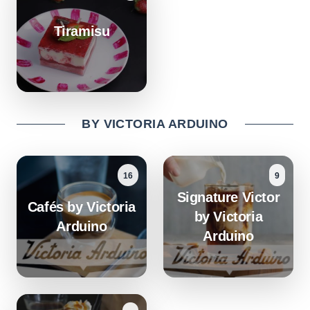
Tiramisu
BY VICTORIA ARDUINO
16
9
Signature Victor
Cafés by Victoria
by Victoria
Arduino
Arduino