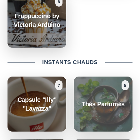
8
Frappuccino by
Victoria Arduino
INSTANTS CHAUDS
7
5
Capsule "Illy"
Thés Parfumés
"Lavazza"