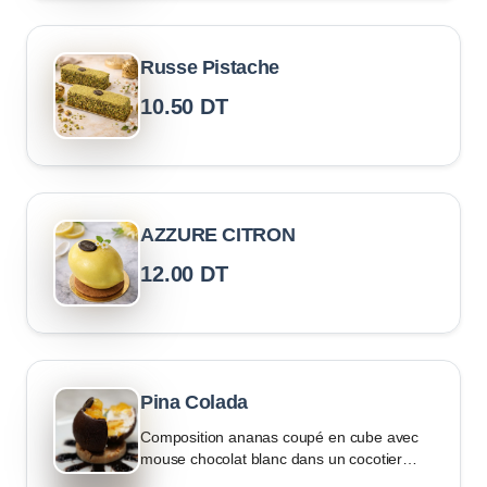
Russe Pistache
10.50
DT
AZZURE CITRON
12.00
DT
Pina Colada
Composition ananas coupé en cube avec
mouse chocolat blanc dans un cocotier
chocolat noir