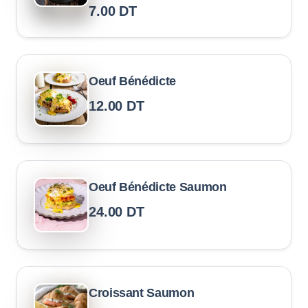
7.00
DT
Oeuf Bénédicte
12.00
DT
Oeuf Bénédicte Saumon
24.00
DT
Croissant Saumon