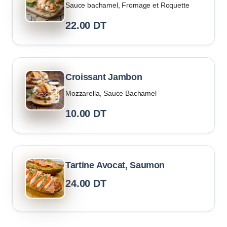
Sauce bachamel, Fromage et Roquette
22.00
DT
Croissant Jambon
Mozzarella, Sauce Bachamel
10.00
DT
Tartine Avocat, Saumon
24.00
DT