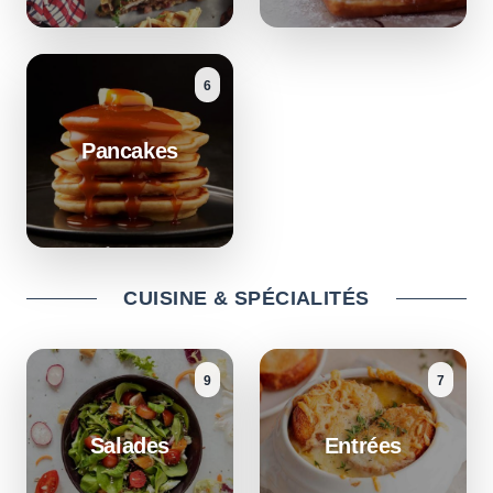
6
Pancakes
CUISINE & SPÉCIALITÉS
9
7
Salades
Entrées