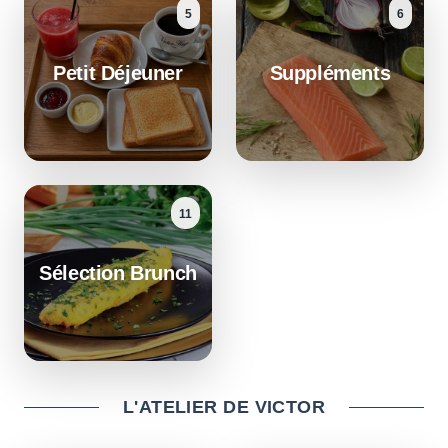
5
6
Petit Déjeuner
Suppléments
11
Sélection Brunch
L'ATELIER DE VICTOR