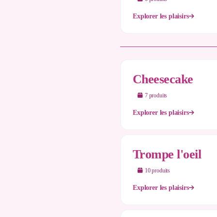
Explorer les plaisirs
Cheesecake
7
produit
s
Explorer les plaisirs
Trompe l'oeil
10
produit
s
Explorer les plaisirs