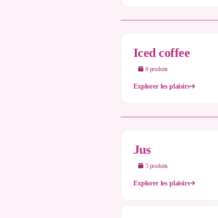
Iced coffee
6
produit
s
Explorer les plaisirs
Jus
5
produit
s
Explorer les plaisirs