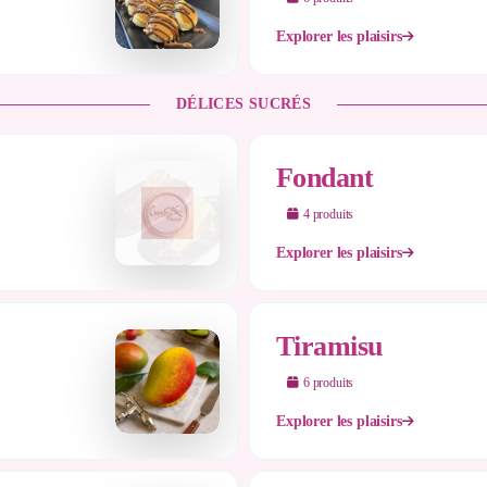
Explorer les plaisirs
DÉLICES SUCRÉS
Fondant
4
produit
s
Explorer les plaisirs
Tiramisu
6
produit
s
Explorer les plaisirs