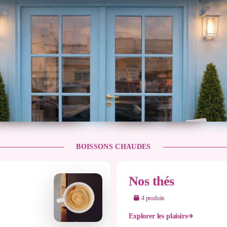
BOISSONS CHAUDES
Nos thés
4
produit
s
Explorer les plaisirs