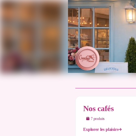
Nos cafés
7
produit
s
Explorer les plaisirs