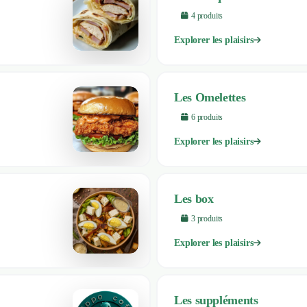
4
produit
s
Explorer les plaisirs
Les Omelettes
6
produit
s
Explorer les plaisirs
Les box
3
produit
s
Explorer les plaisirs
Les suppléments