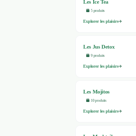
Les Ice Tea
5
produit
s
Explorer les plaisirs
Les Jus Detox
9
produit
s
Explorer les plaisirs
Les Mojitos
10
produit
s
Explorer les plaisirs