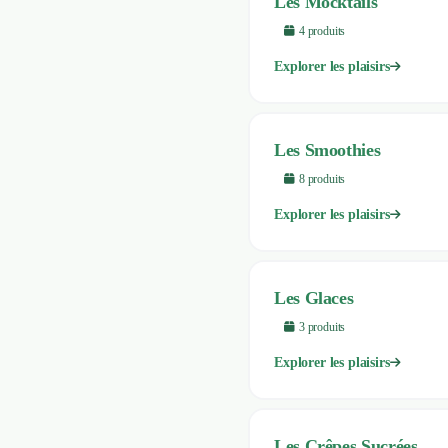
Les Mocktails
4
produit
s
Explorer les plaisirs
Les Smoothies
8
produit
s
Explorer les plaisirs
Les Glaces
3
produit
s
Explorer les plaisirs
Les Crêpes Sucrées