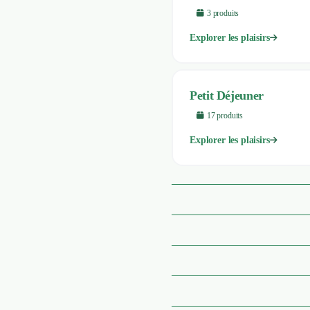
3
produit
s
Explorer les plaisirs
Petit Déjeuner
17
produit
s
Explorer les plaisirs