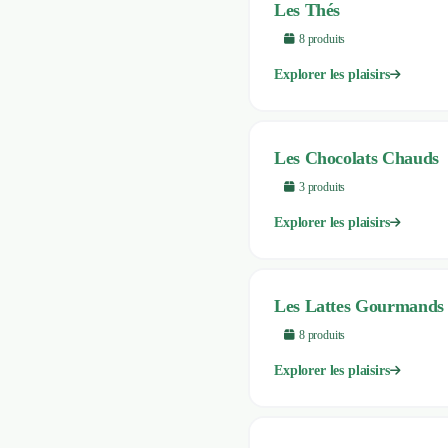
Les Thés
8
produit
s
Explorer les plaisirs
Les Chocolats Chauds
3
produit
s
Explorer les plaisirs
Les Lattes Gourmands
8
produit
s
Explorer les plaisirs