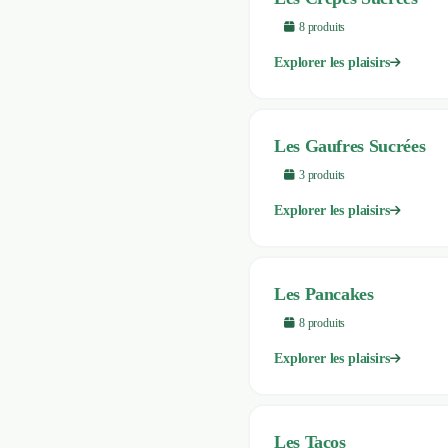
8
produit
s
Explorer les plaisirs
Les Gaufres Sucrées
3
produit
s
Explorer les plaisirs
Les Pancakes
8
produit
s
Explorer les plaisirs
Les Tacos