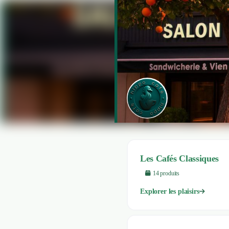
Les Cafés Classiques
14
produit
s
Explorer les plaisirs