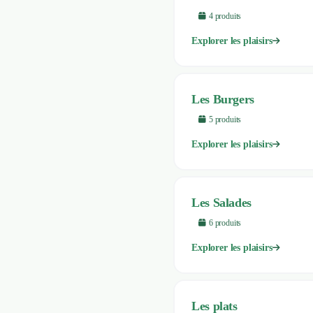
4
produit
s
Explorer les plaisirs
Les Burgers
5
produit
s
Explorer les plaisirs
Les Salades
6
produit
s
Explorer les plaisirs
Les plats