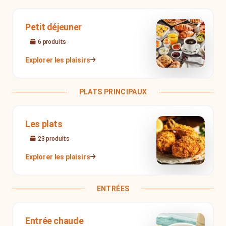
Petit déjeuner
6
produit
s
Explorer les plaisirs
PLATS PRINCIPAUX
Les plats
23
produit
s
Explorer les plaisirs
ENTRÉES
Entrée chaude