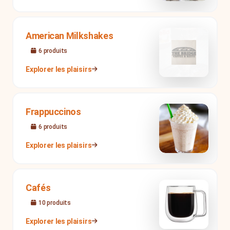
American Milkshakes
6
produit
s
Explorer les plaisirs
Frappuccinos
6
produit
s
Explorer les plaisirs
Cafés
10
produit
s
Explorer les plaisirs