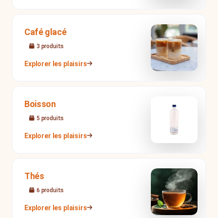
Café glacé
3
produit
s
Explorer les plaisirs
Boisson
5
produit
s
Explorer les plaisirs
Thés
6
produit
s
Explorer les plaisirs