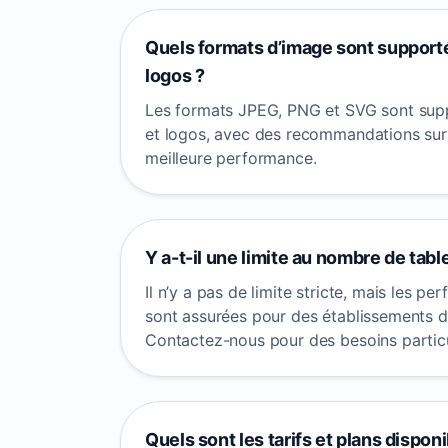
Quels formats d’image sont support
logos ?
Les formats JPEG, PNG et SVG sont sup
et logos, avec des recommandations sur l
meilleure performance.
Y a-t-il une limite au nombre de tabl
Il n’y a pas de limite stricte, mais les p
sont assurées pour des établissements de
Contactez-nous pour des besoins particu
Quels sont les tarifs et plans disponi