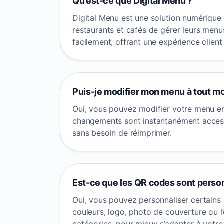
Qu’est-ce que Digital Menu ?
Digital Menu est une solution numériqu
restaurants et cafés de gérer leurs menu
facilement, offrant une expérience client 
Puis-je modifier mon menu à tout m
Oui, vous pouvez modifier votre menu en
changements sont instantanément access
sans besoin de réimprimer.
Est-ce que les QR codes sont person
Oui, vous pouvez personnaliser certain
couleurs, logo, photo de couverture ou 