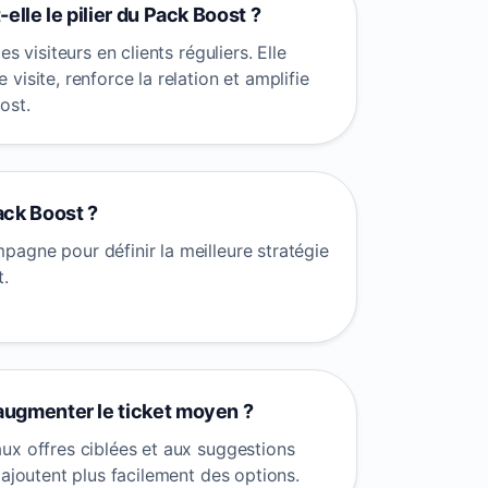
-elle le pilier du Pack Boost ?
s visiteurs en clients réguliers. Elle
visite, renforce la relation et amplifie
ost.
ack Boost ?
agne pour définir la meilleure stratégie
t.
 augmenter le ticket moyen ?
ux offres ciblées et aux suggestions
 ajoutent plus facilement des options.