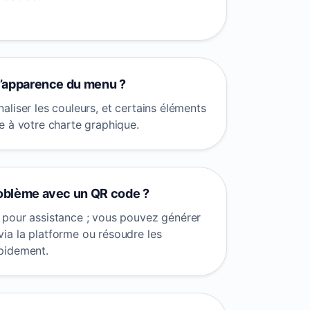
 l’apparence du menu ?
liser les couleurs, et certains éléments
e à votre charte graphique.
roblème avec un QR code ?
 pour assistance ; vous pouvez générer
a la platforme ou résoudre les
pidement.