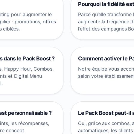
Pourquoi la fidélité est
eting pour augmenter le
Parce qu’elle transforme le
pilier : promotions, offres
augmente la fréquence de 
 ciblées.
l’effet des campagnes Bo
s dans le Pack Boost ?
Comment activer le P
ers, Happy Hour, Combos,
Notre équipe vous accomp
nts et Digital Menu
selon votre établissemen
l.
 est personnalisable ?
Le Pack Boost peut-il
oints, les récompenses,
Oui, grâce aux combos, a
tre concept.
automatiques, les clients