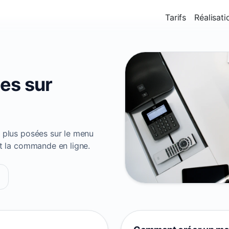
Tarifs
Réalisati
es sur
s plus posées sur le menu
et la commande en ligne.