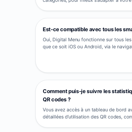
catégories, pour mieux s’adapter à votre
Est-ce compatible avec tous les sm
Oui, Digital Menu fonctionne sur tous l
que ce soit iOS ou Android, via le navig
Comment puis-je suivre les statistiq
QR codes ?
Vous avez accès à un tableau de bord av
détaillées d’utilisation des QR codes, c