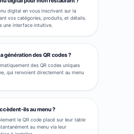
 digital pour mon restaurant ?
u digital en vous inscrivant sur la
nt vos catégories, produits, et détails.
a une interface intuitive.
a génération des QR codes ?
omatiquement des QR codes uniques
e, qui renvoient directement au menu
ccèdent-ils au menu ?
plement le QR code placé sur leur table
stantanément au menu via leur