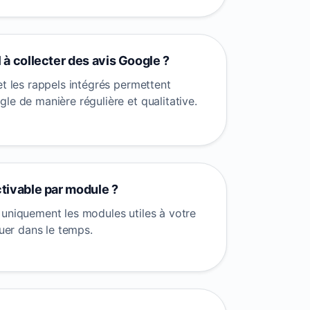
l à collecter des avis Google ?
et les rappels intégrés permettent
le de manière régulière et qualitative.
ctivable par module ?
 uniquement les modules utiles à votre
luer dans le temps.