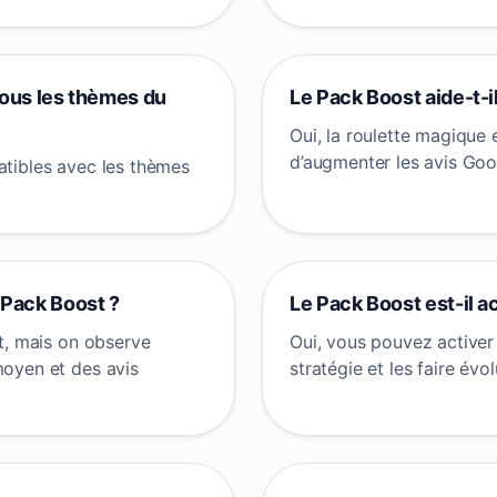
tous les thèmes du
Le Pack Boost aide-t-i
Oui, la roulette magique 
d’augmenter les avis Goog
atibles avec les thèmes
 Pack Boost ?
Le Pack Boost est-il a
nt, mais on observe
Oui, vous pouvez activer
moyen et des avis
stratégie et les faire évo