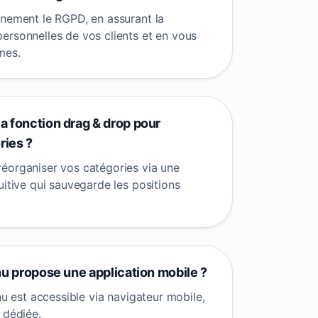
inement le RGPD, en assurant la
ersonnelles de vos clients et en vous
mes.
 fonction drag & drop pour
ries ?
éorganiser vos catégories via une
uitive qui sauvegarde les positions
nu propose une application mobile ?
enu est accessible via navigateur mobile,
 dédiée.