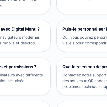
r.
 avec Digital Menu ?
Puis-je personnaliser
s navigateurs modernes
Oui, vous pouvez personna
ur mobile et desktop.
visuels pour correspondr
s et permissions ?
Que faire en cas de p
lisateurs avec différents
Contactez notre support
tion sécurisée.
des nouveaux QR codes vi
problèmes techniques ra