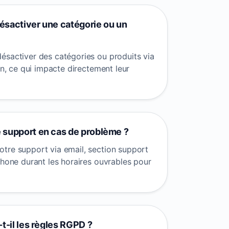
sactiver une catégorie ou un
ésactiver des catégories ou produits via
ion, ce qui impacte directement leur
 support en cas de problème ?
tre support via email, section support
phone durant les horaires ouvrables pour
t-il les règles RGPD ?