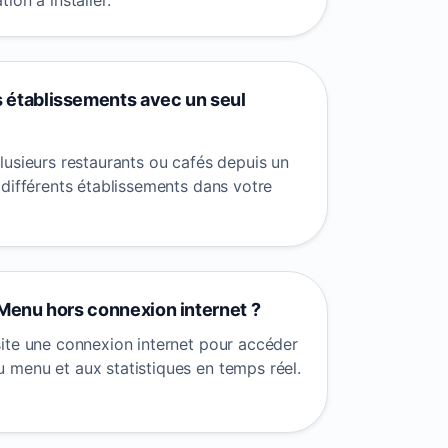
ion à installer.
s établissements avec un seul
lusieurs restaurants ou cafés depuis un
 différents établissements dans votre
al Menu hors connexion internet ?
ite une connexion internet pour accéder
menu et aux statistiques en temps réel.