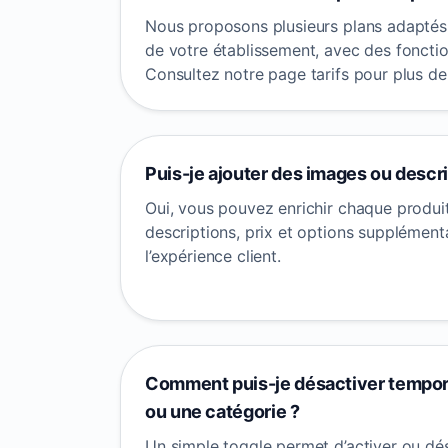
Nous proposons plusieurs plans adaptés à
de votre établissement, avec des fonctio
Consultez notre page tarifs pour plus de 
Puis-je ajouter des images ou descri
Oui, vous pouvez enrichir chaque produi
descriptions, prix et options supplément
l’expérience client.
Comment puis-je désactiver tempor
ou une catégorie ?
Un simple toggle permet d’activer ou désa