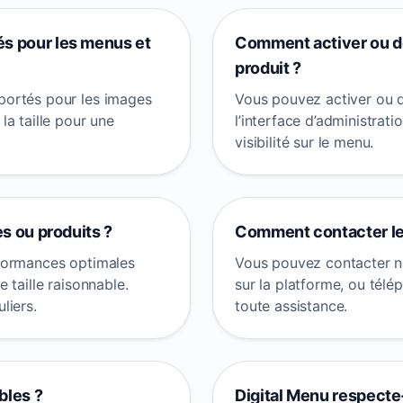
és pour les menus et
Comment activer ou dé
produit ?
portés pour les images
Vous pouvez activer ou d
a taille pour une
l’interface d’administrat
visibilité sur le menu.
es ou produits ?
Comment contacter le
erformances optimales
Vous pouvez contacter no
 taille raisonnable.
sur la platforme, ou télé
liers.
toute assistance.
bles ?
Digital Menu respecte-