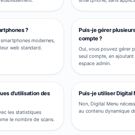
 établissement.
smartphone, sans applicat
artphones ?
Puis-je gérer plusieur
compte ?
es smartphones modernes,
ateur web standard.
Oui, vous pouvez gérer p
seul compte, en ajoutant
espace admin.
ues d’utilisation des
Puis-je utiliser Digit
Non, Digital Menu nécess
au contenu dynamique du 
ec les statistiques
omme le nombre de scans.