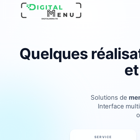
Quelques réalisa
et
Solutions de
men
Interface multi
o
SERVICE