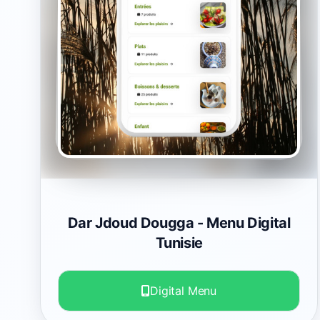
Dar Jdoud Dougga
- Menu Digital
Tunisie
Digital Menu