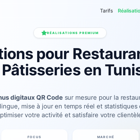
Tarifs
Réalisati
RÉALISATIONS PREMIUM
tions pour Restauran
 Pâtisseries en Tuni
us digitaux QR Code
sur mesure pour la restaur
lingue, mise à jour en temps réel et statistiques
ptimiser votre activité et satisfaire votre clientèl
FOCUS
MARCHÉ