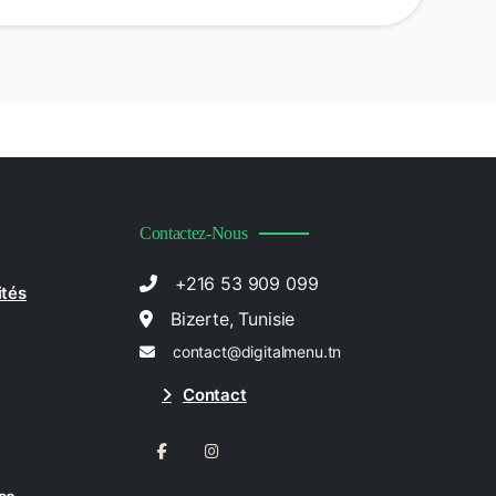
Contactez-Nous
+216 53 909 099
ités
Bizerte, Tunisie
contact@digitalmenu.tn
Contact