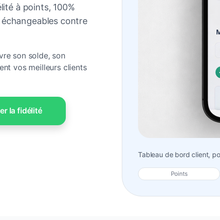
lité à points, 100%
 échangeables contre
vre son solde, son
ent vos meilleurs clients
er la fidélité
Tableau de bord client, poi
Points