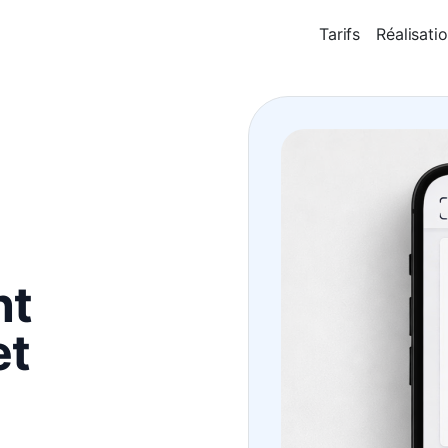
Tarifs
Réalisati
nt
et