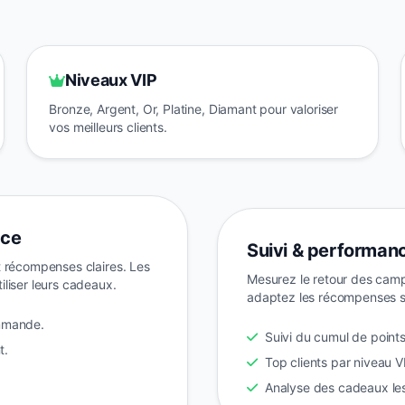
Niveaux VIP
Bronze, Argent, Or, Platine, Diamant pour valoriser
vos meilleurs clients.
ace
Suivi & performan
et récompenses claires. Les
Mesurez le retour des campag
liser leurs cadeaux.
adaptez les récompenses se
mmande.
Suivi du cumul de points
t.
Top clients par niveau V
Analyse des cadeaux le