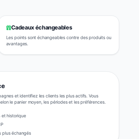
Cadeaux échangeables
Les points sont échangeables contre des produits ou
avantages.
ce
nes et identifiez les clients les plus actifs. Vous
lon le panier moyen, les périodes et les préférences.
 et historique
IP
s plus échangés