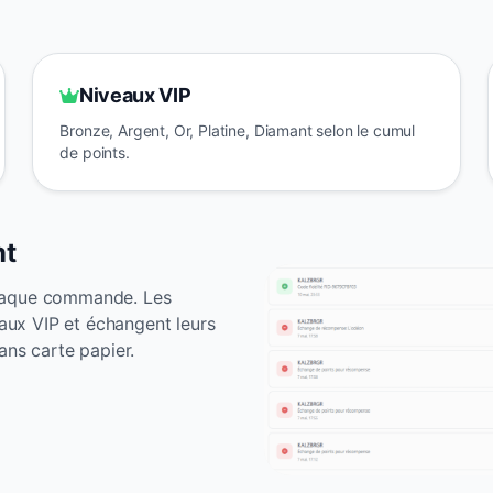
Niveaux VIP
Bronze, Argent, Or, Platine, Diamant selon le cumul
de points.
nt
chaque commande. Les
eaux VIP et échangent leurs
ans carte papier.