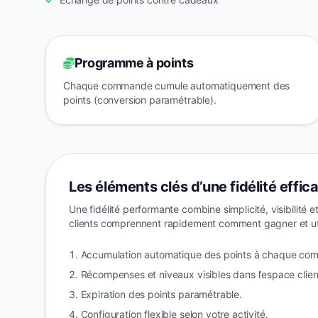
Programme à points
Chaque commande cumule automatiquement des
points (conversion paramétrable).
Les éléments clés d’une fidélité effic
Une fidélité performante combine simplicité, visibilité 
clients comprennent rapidement comment gagner et uti
Accumulation automatique des points à chaque co
Récompenses et niveaux visibles dans l’espace clien
Expiration des points paramétrable.
Configuration flexible selon votre activité.