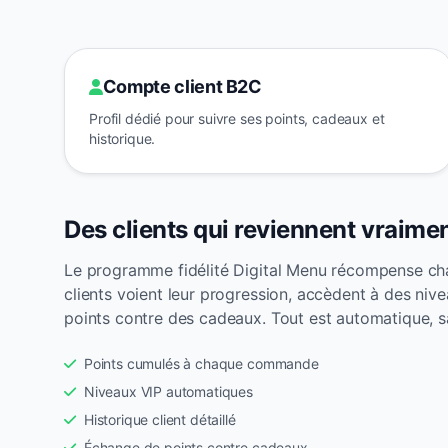
Compte client B2C
Profil dédié pour suivre ses points, cadeaux et
historique.
Des clients qui reviennent vraime
Le programme fidélité Digital Menu récompense 
clients voient leur progression, accèdent à des niv
points contre des cadeaux. Tout est automatique, s
Points cumulés à chaque commande
Niveaux VIP automatiques
Historique client détaillé
Échange de points contre cadeaux