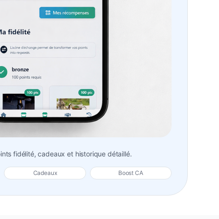
nts fidélité, cadeaux et historique détaillé.
Cadeaux
Boost CA