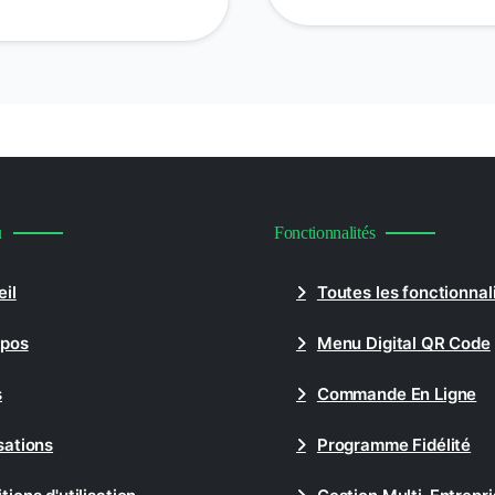
u
Fonctionnalités
il
Toutes les fonctionnal
opos
Menu Digital QR Code
s
Commande En Ligne
sations
Programme Fidélité