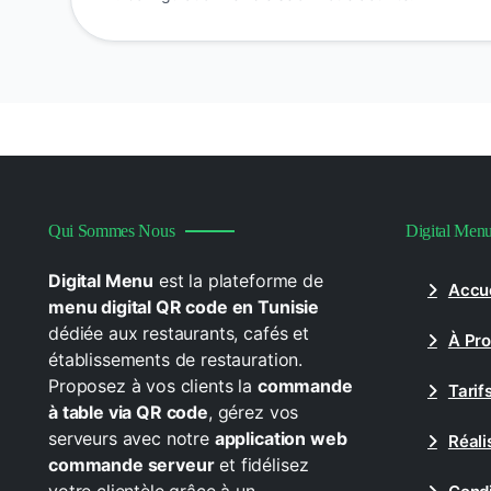
Qui Sommes Nous
Digital Men
Digital Menu
est la plateforme de
Accue
menu digital QR code en Tunisie
dédiée aux restaurants, cafés et
À Pr
établissements de restauration.
Proposez à vos clients la
commande
Tarif
à table via QR code
, gérez vos
serveurs avec notre
application web
Réali
commande serveur
et fidélisez