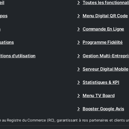
il
Toutes les fonctionnal
opos
Menu Digital QR Code
s
Commande En Ligne
sations
Programme Fidélité
tions d'utilisation
Gestion Multi-Entrepri
Serveur Digital Mobile
Statistiques & KPI
Menu TV Board
Booster Google Avis
e au Registre du Commerce (RC), garantissant à nos partenaires et clients un