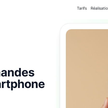
Tarifs
Réalisati
mandes
artphone