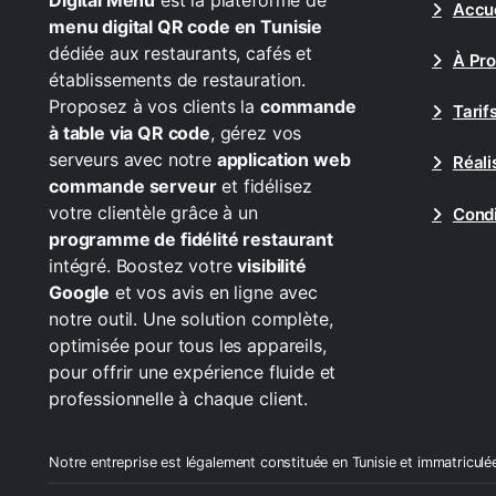
Digital Menu
est la plateforme de
Accue
menu digital QR code en Tunisie
dédiée aux restaurants, cafés et
À Pr
établissements de restauration.
Proposez à vos clients la
commande
Tarif
à table via QR code
, gérez vos
serveurs avec notre
application web
Réali
commande serveur
et fidélisez
votre clientèle grâce à un
Condi
programme de fidélité restaurant
intégré. Boostez votre
visibilité
Google
et vos avis en ligne avec
notre outil. Une solution complète,
optimisée pour tous les appareils,
pour offrir une expérience fluide et
professionnelle à chaque client.
Notre entreprise est légalement constituée en Tunisie et immatriculé