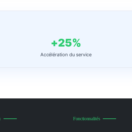
+25%
Accélération du service
u
Fonctionnalités