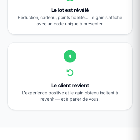
Le lot est révélé
Réduction, cadeau, points fidélité… Le gain s'affiche
avec un code unique à présenter.
4
Le client revient
L'expérience positive et le gain obtenu incitent à
revenir — et à parler de vous.