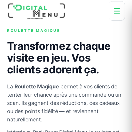
ROULETTE MAGIQUE
Transformez chaque
visite en jeu. Vos
clients adorent ça.
La
Roulette Magique
permet à vos clients de
tenter leur chance après une commande ou un
scan. Ils gagnent des réductions, des cadeaux
ou des points fidélité — et reviennent
naturellement.